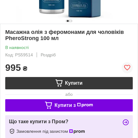
Масажна олія з феромонами для чоловіків
PheroStrong 100 мл
В наявності
Код: PS59514
Роздріб
995
₴
Купити
або
Купити з
Що таке купити з Пром?
Замовлення під захистом