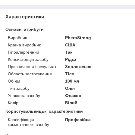
Характеристики
Основні атрибути
Виробник
PheroStrong
Країна виробник
США
Гіпоалергенний
Так
Консистенція засобу
Рідка
Призначення і результат
Зволоження
Область застосування
Тіло
Об`єм
100 мл
Тип засобу
Олія
Упаковка засобу
Флакон
Колір
Білий
Користувальницькі характеристики
Класифікація
Професійна
косметичного засобу