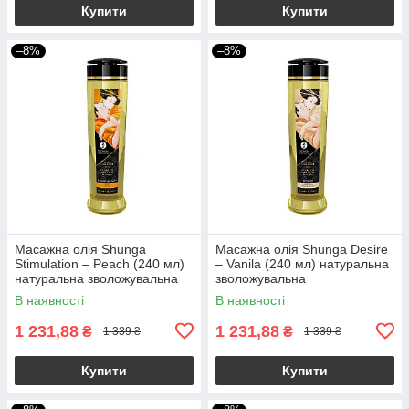
Купити
Купити
–8%
–8%
Масажна олія Shunga
Масажна олія Shunga Desire
Stimulation – Peach (240 мл)
– Vanila (240 мл) натуральна
натуральна зволожувальна
зволожувальна
В наявності
В наявності
1 231,88
1 231,88
₴
₴
1 339 ₴
1 339 ₴
Купити
Купити