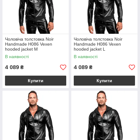
Чоловіча толстовка Noir
Чоловіча толстовка Noir
Handmade H086 Vexen
Handmade H086 Vexen
hooded jacket M
hooded jacket L
В наявності
В наявності
4 089
4 089
₴
₴
Купити
Купити