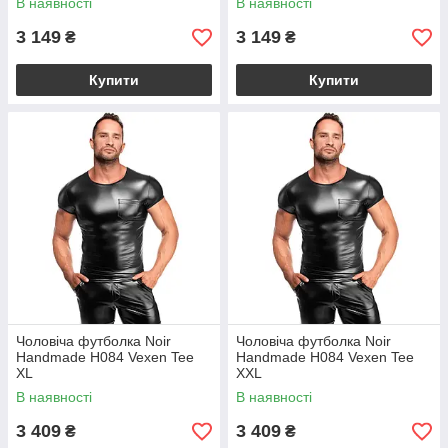
В наявності
В наявності
3 149
3 149
₴
₴
Купити
Купити
Чоловіча футболка Noir
Чоловіча футболка Noir
Handmade H084 Vexen Tee
Handmade H084 Vexen Tee
XL
XXL
В наявності
В наявності
3 409
3 409
₴
₴