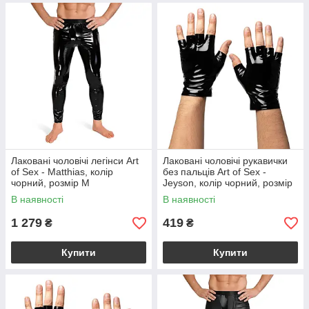
Лаковані чоловічі легінси Art
Лаковані чоловічі рукавички
of Sex - Matthias, колір
без пальців Art of Sex -
чорний, розмір M
Jeyson, колір чорний, розмір
M
В наявності
В наявності
1 279
419
₴
₴
Купити
Купити