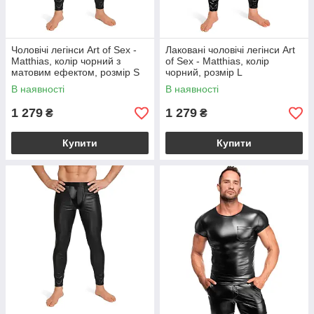
Чоловічі легінси Art of Sex -
Лаковані чоловічі легінси Art
Matthias, колір чорний з
of Sex - Matthias, колір
матовим ефектом, розмір S
чорний, розмір L
В наявності
В наявності
1 279
1 279
₴
₴
Купити
Купити