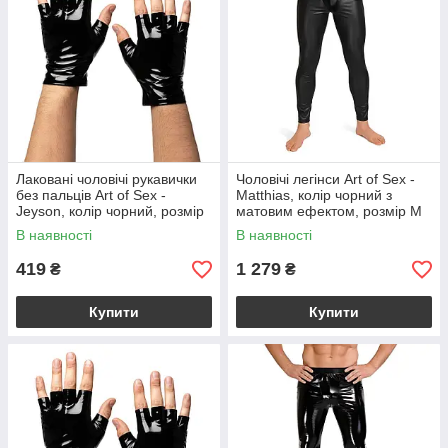
Лаковані чоловічі рукавички
Чоловічі легінси Art of Sex -
без пальців Art of Sex -
Matthias, колір чорний з
Jeyson, колір чорний, розмір
матовим ефектом, розмір М
S
В наявності
В наявності
419
1 279
₴
₴
Купити
Купити