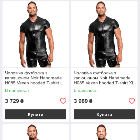
Чоловіча футболка з
Чоловіча футболка з
капюшоном Noir Handmade
капюшоном Noir Handmade
H085 Vexen hooded T-shirt L
H085 Vexen hooded T-shirt XL
В наявності
В наявності
3 729
3 989
₴
₴
Купити
Купити