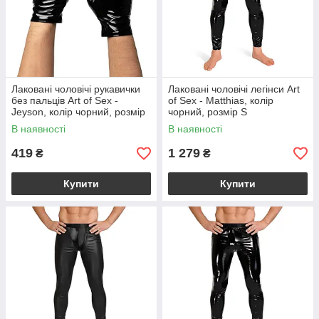
Лаковані чоловічі рукавички
Лаковані чоловічі легінси Art
без пальців Art of Sex -
of Sex - Matthias, колір
Jeyson, колір чорний, розмір
чорний, розмір S
L
В наявності
В наявності
419
1 279
₴
₴
Купити
Купити