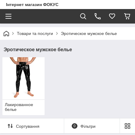
Інтернет магазин ФОКУС
Товари та послуги
Эротическое мужское белье
Эротическое мужское белье
Лакированное
белье
Сортування
0
Фільтри