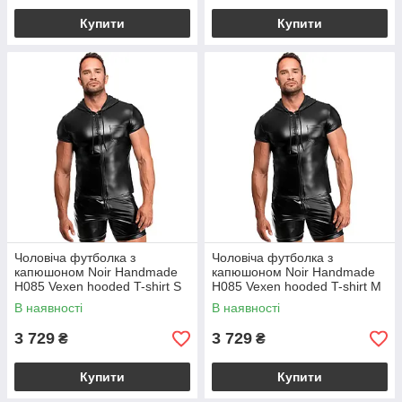
Купити
Купити
Чоловіча футболка з
Чоловіча футболка з
капюшоном Noir Handmade
капюшоном Noir Handmade
H085 Vexen hooded T-shirt S
H085 Vexen hooded T-shirt M
В наявності
В наявності
3 729
3 729
₴
₴
Купити
Купити