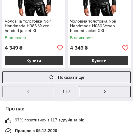
Чоловіча толстовка Noir
Чоловіча толстовка Noir
Handmade H086 Vexen
Handmade H086 Vexen
hooded jacket XL
hooded jacket XXL
В наявності
В наявності
4 349
4 349
₴
₴
Купити
Купити
Показати ще
1
/ 3
Про нас
97% позитивних з 117 відгуків за рік
Працює з 05.12.2020