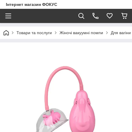
Інтернет магазин ФОКУС
Товари та послуги
Жіночі вакуумні помпи
Для вагіни 