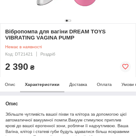
Вібропомпа для вагіни DREAM TOYS
VIBRATING VAGINA PUMP
Немає в наявності
Код: DT21421
Роздріб
2 390
₴
Опис
Характеристики
Доставка
Оплата
Умови 
Опис
Збільште чутливість вашої піхви та клітора за допомогою цієї
автоматичної вакуумної помпи.Вакуум стимулює приплив
крові до вашої ерогенної зони, роблячи її надчутливою. Ваша
Вагіна, клітор і статеві губи будуть здаватися більш яскравими