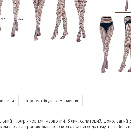
ристики
Інформація для замовлення
сальний) Колір - чорний, червоний, білий, салатовий, шоколадний Д
У комплекті з ігровою білизною колготки виглядатимуть ще більш