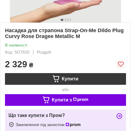
Насадка для страпона Strap-On-Me Dildo Plug
Curvy Rose Dragee Metallic M
В наявності
Код: SO7820
Роздріб
2 329
₴
Купити
або
Купити з
Що таке купити з Пром?
Замовлення під захистом