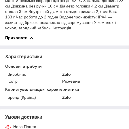
магії. 8 режимів вібрації Підігрів до 42 °С Загальна довжина 23
см Довжина без ручки 16 см Діаметр головки 4,2 см Діаметр
ствола 3 см Внутрішній діаметр кільця-тримача 2,7 см Вага
133 г Час роботи до 2 годин Водонепроникність: IPX4 —
захист від бризок, незалежно від спрямування У комплекті
чохол, зарядний кабель, інструкція
Приховати
Характеристики
Основні атрибути
Виробник
Zalo
Колір
Рожевий
Користувальницькі характеристики
Бренд (Країна)
Zalo
Умови доставки
Нова Пошта