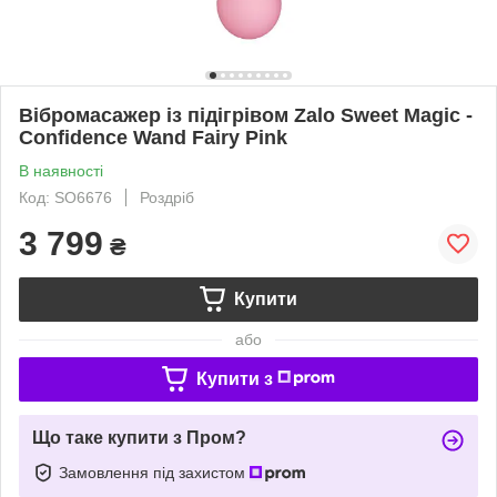
Вібромасажер із підігрівом Zalo Sweet Magic -
Confidence Wand Fairy Pink
В наявності
Код: SO6676
Роздріб
3 799
₴
Купити
або
Купити з
Що таке купити з Пром?
Замовлення під захистом