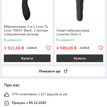
Вібромасажер 2-в-1 Love To
Love TWIST Black, 2 мотори,
Смарт-вібромасажер
стимулюючий рельєф,
Lovense Domi 2
водостійкий
В наявності
В наявності
3 311,08
4 599,08
₴
₴
3 599 ₴
4 999 ₴
Купити
Купити
Показати ще
Про нас
97% позитивних з 117 відгуків за рік
Працює з 05.12.2020