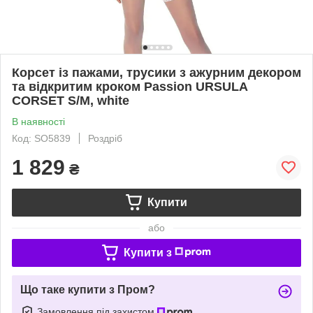
Корсет із пажами, трусики з ажурним декором
та відкритим кроком Passion URSULA
CORSET S/M, white
В наявності
Код: SO5839
Роздріб
1 829
₴
Купити
або
Купити з
Що таке купити з Пром?
Замовлення під захистом