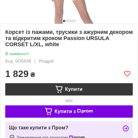
Корсет із пажами, трусики з ажурним декором
та відкритим кроком Passion URSULA
CORSET L/XL, white
В наявності
Код: SO5838
Роздріб
1 829
₴
Купити
або
Купити з
Що таке купити з Пром?
Замовлення під захистом