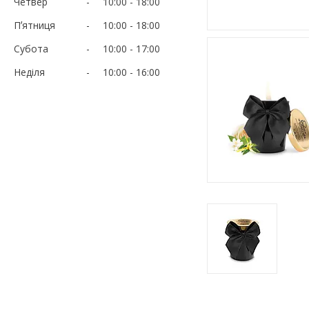
Четвер
10:00
18:00
Пʼятниця
10:00
18:00
Субота
10:00
17:00
Неділя
10:00
16:00