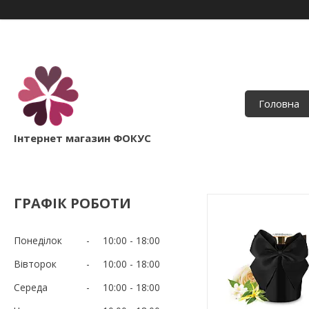
Головна
Інтернет магазин ФОКУС
ГРАФІК РОБОТИ
Понеділок
10:00
18:00
Вівторок
10:00
18:00
Середа
10:00
18:00