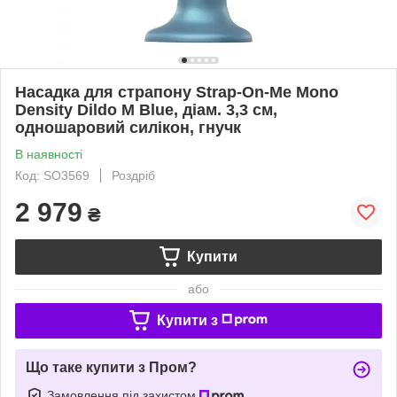
Насадка для страпону Strap-On-Me Mono
Density Dildo M Blue, діам. 3,3 см,
одношаровий силікон, гнучк
В наявності
Код: SO3569
Роздріб
2 979
₴
Купити
або
Купити з
Що таке купити з Пром?
Замовлення під захистом