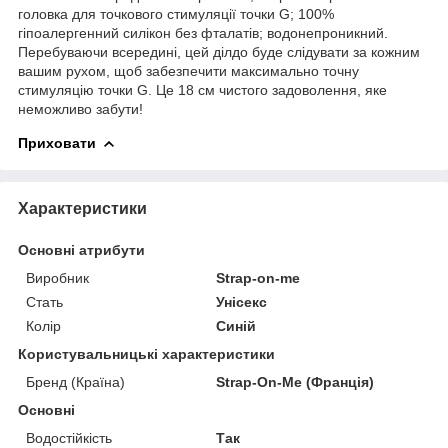
головка для точкового стимуляції точки G; 100%
гіпоалергенний силікон без фталатів; водонепроникний.
Перебуваючи всередині, цей ділдо буде слідувати за кожним
вашим рухом, щоб забезпечити максимально точну
стимуляцію точки G. Це 18 см чистого задоволення, яке
неможливо забути!
Приховати
Характеристики
Основні атрибути
Виробник
Strap-on-me
Стать
Унісекс
Колір
Синій
Користувальницькі характеристики
Бренд (Країна)
Strap-On-Me (Франція)
Основні
Водостійкість
Так