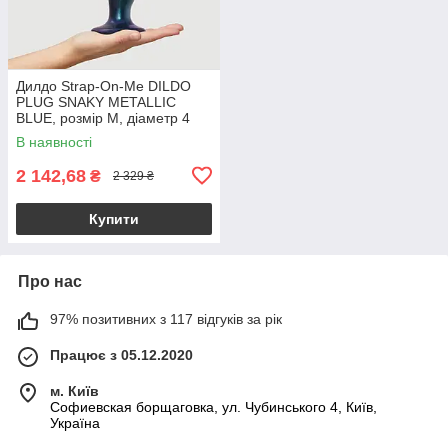
Дилдо Strap-On-Me DILDO
PLUG SNAKY METALLIC
BLUE, розмір M, діаметр 4
см, ввідна довжина 15,3 см
В наявності
2 142,68
₴
2 329 ₴
Купити
Про нас
97% позитивних з 117 відгуків за рік
Працює з 05.12.2020
м. Київ
Софиевская борщаговка, ул. Чубинського 4, Київ,
Україна