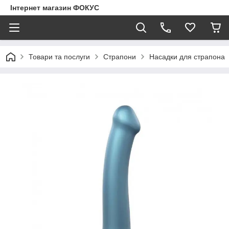
Інтернет магазин ФОКУС
Товари та послуги
Страпони
Насадки для страпона