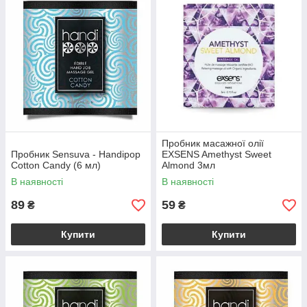
Пробник масажної олії
Пробник Sensuva - Handipop
EXSENS Amethyst Sweet
Cotton Candy (6 мл)
Almond 3мл
В наявності
В наявності
89
59
₴
₴
Купити
Купити