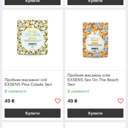
Купити
Купити
Пробник масажна олія
Пробник масажної олії
EXSENS Sex On The Beach
EXSENS Pina Colada 3мл
3мл
В наявності
В наявності
49
49
₴
₴
Купити
Купити