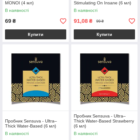
MONOI (4 мл)
Stimulating On Insane (6 мл)
В наявності
В наявності
69
91,08
₴
₴
99 ₴
Купити
Купити
Пробник Sensuva - Ultra–
Пробник Sensuva - Ultra–
Thick Water-Based Strawberry
Thick Water-Based (6 мл)
(6 мл)
В наявності
В наявності