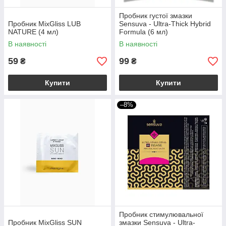
Пробник густої змазки
Пробник MixGliss LUB
Sensuva - Ultra-Thick Hybrid
NATURE (4 мл)
Formula (6 мл)
В наявності
В наявності
59
99
₴
₴
Купити
Купити
–8%
Пробник стимулювальної
Пробник MixGliss SUN
змазки Sensuva - Ultra-