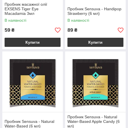
Пробник масажної олії
EXSENS Tiger Eye
Пробник Sensuva - Handipop
Macadamia 3мл
Strawberry (6 мл)
В наявності
В наявності
59
89
₴
₴
Купити
Купити
Пробник Sensuva - Natural
Пробник Sensuva - Natural
Water-Based Apple Candy (6
Water-Based (6 мл)
мл)