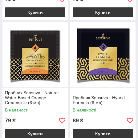
Купити
Купити
Пробник Sensuva - Natural
Water-Based Orange
Пробник Sensuva - Hybrid
Creamsicle (6 мл)
Formula (6 мл)
В наявності
В наявності
79
89
₴
₴
Купити
Купити