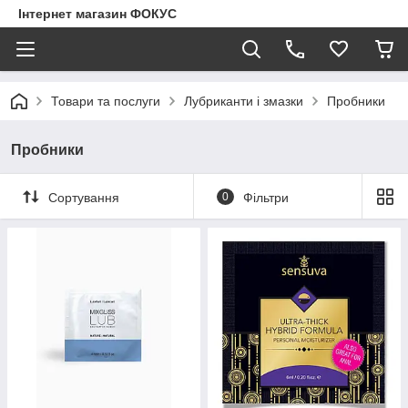
Інтернет магазин ФОКУС
Товари та послуги
Лубриканти і змазки
Пробники
Пробники
Сортування
0
Фільтри