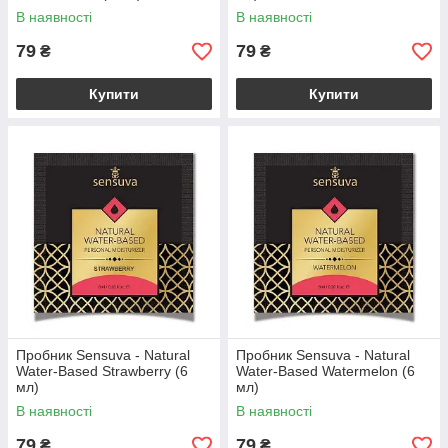
В наявності
В наявності
79
79
₴
₴
Купити
Купити
Пробник Sensuva - Natural
Пробник Sensuva - Natural
Water-Based Strawberry (6
Water-Based Watermelon (6
мл)
мл)
В наявності
В наявності
79
79
₴
₴