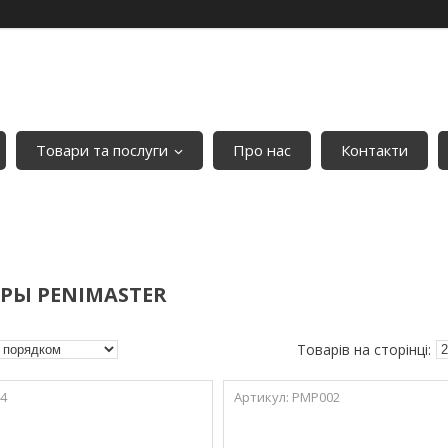
Товари та послуги
Про нас
Контакти
РЫ PENIMASTER
4
PMP002