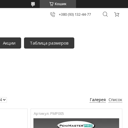
Кошик
+380 (93) 132-44-77
Акции
Таблица размеров
Галерея
Список
PMP005