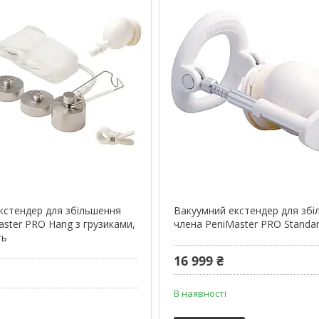
кстендер для збільшення
Вакуумний екстендер для зб
aster PRO Hang з грузиками,
члена PeniMaster PRO Standar
ть
16 999 ₴
В наявності