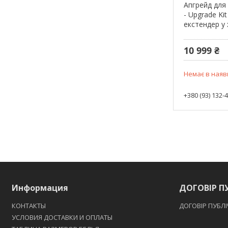
Апгрейд для
- Upgrade Ki
екстендер у 
10 999 ₴
Немає в наяв
+380 (93) 132-
Информация
ДОГОВІР П
КОНТАКТЫ
ДОГОВІР ПУБЛ
УСЛОВИЯ ДОСТАВКИ И ОПЛАТЫ