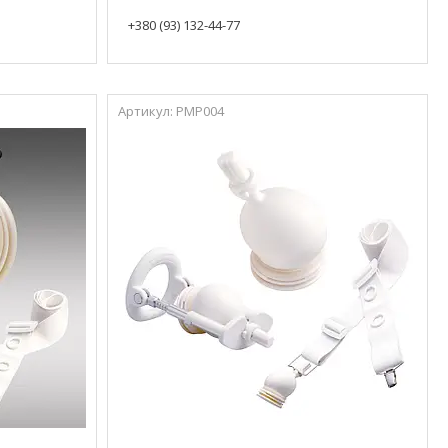
+380 (93) 132-44-77
PMP004