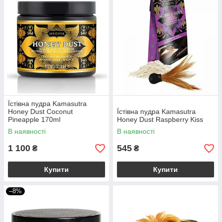
Їстівна пудра Kamasutra
Honey Dust Coconut
Їстівна пудра Kamasutra
Pineapple 170ml
Honey Dust Raspberry Kiss
В наявності
В наявності
1 100
545
₴
₴
Купити
Купити
–8%