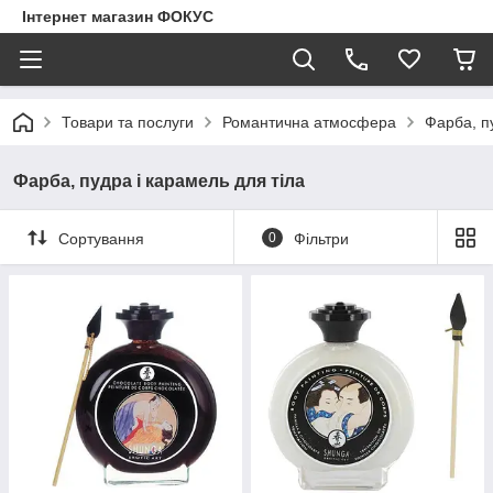
Інтернет магазин ФОКУС
Товари та послуги
Романтична атмосфера
Фарба, п
Фарба, пудра і карамель для тіла
Сортування
0
Фільтри