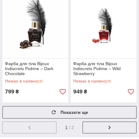
Фарба для тіла Bijoux
Фарба для тіла Bijoux
Indiscrets Poême – Dark
Indiscrets Poême – Wild
Chocolate
Strawberry
Немає в наявності
Немає в наявності
799
949
₴
₴
Показати ще
1
/ 2