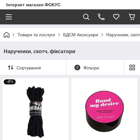
Інтернет магазин ФОКУС
Товари та послуги
БДСМ Аксесуари
Наручники, скот
Наручники, скотч, фіксатори
Сортування
0
Фільтри
–8%