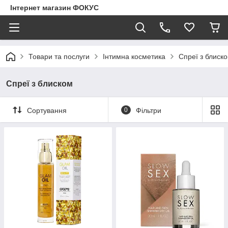
Інтернет магазин ФОКУС
Товари та послуги
Інтимна косметика
Спреї з блиск
Спреї з блиском
Сортування
0
Фільтри