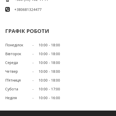
+380681324477
ГРАФІК РОБОТИ
Понеділок
10:00
18:00
Вівторок
10:00
18:00
Середа
10:00
18:00
Четвер
10:00
18:00
Пʼятниця
10:00
18:00
Субота
10:00
17:00
Неділя
10:00
16:00