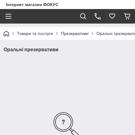
Інтернет магазин ФОКУС
Товари та послуги
Презервативи
Оральні презерват
Оральні презервативи