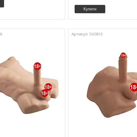
Купити
6
SX0813