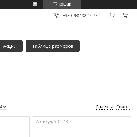
Кошик
+380 (93) 132-44-77
Акции
Таблица размеров
Галерея
Список
SO2213