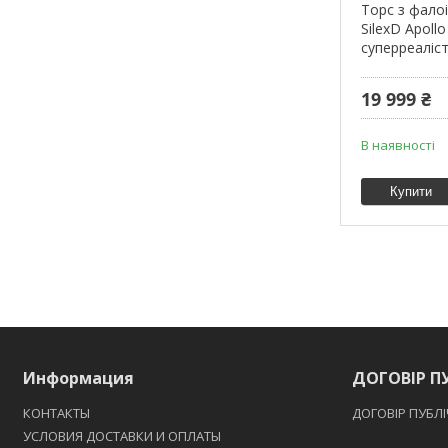
Торс з фало
SilexD Apollo
суперреаліс
19 999 ₴
В наявності
Купити
Информация
ДОГОВІР П
КОНТАКТЫ
ДОГОВІР ПУБЛ
УСЛОВИЯ ДОСТАВКИ И ОПЛАТЫ