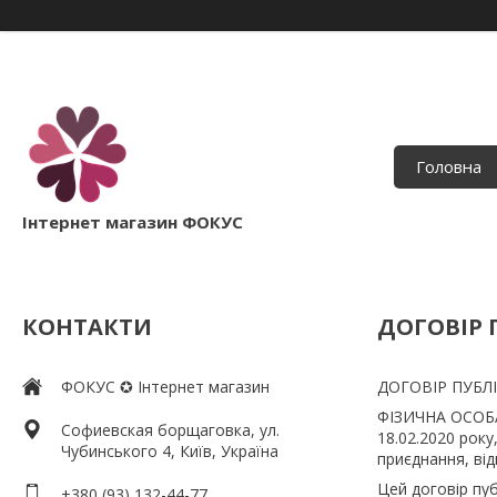
Головна
Інтернет магазин ФОКУС
КОНТАКТИ
ДОГОВІР 
ФОКУС ✪ Інтернет магазин
ДОГОВІР ПУБЛ
ФІЗИЧНА ОСОБА
Софиевская борщаговка, ул.
18.02.2020 рок
Чубинського 4, Київ, Україна
приєднання, від
Цей договір пу
+380 (93) 132-44-77